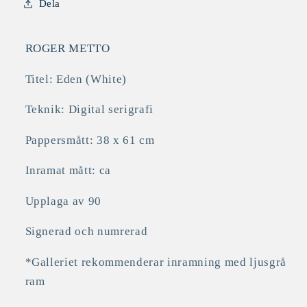
Dela
ROGER METTO
Titel: Eden (White)
Teknik: Digital serigrafi
Pappersmått: 38 x 61 cm
Inramat mått: ca
Upplaga av 90
Signerad och numrerad
*Galleriet rekommenderar inramning med ljusgrå
ram