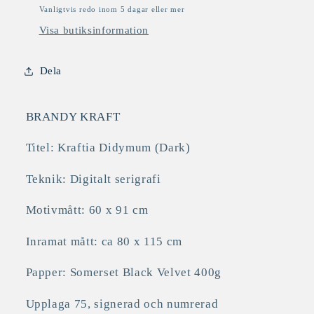
Vanligtvis redo inom 5 dagar eller mer
Visa butiksinformation
Dela
BRANDY KRAFT
Titel: Kraftia Didymum (Dark)
Teknik: Digitalt serigrafi
Motivmått: 60 x 91 cm
Inramat mått: ca 80 x 115 cm
Papper: Somerset Black Velvet 400g
Upplaga 75,
signerad och numrerad